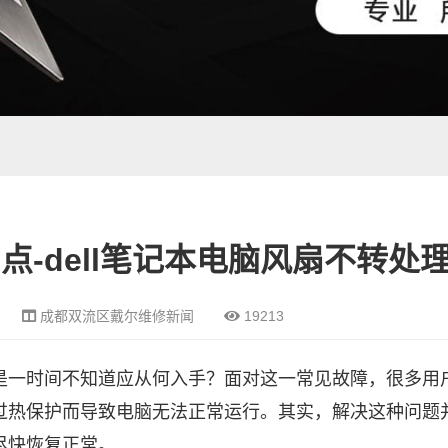
-dell笔记本电脑风扇不转处
成都双流区戴尔维修新闻
19213
是一时间不知道应从何入手？面对这一常见故障，很多用
过热保护而导致电脑无法正常运行。其实，解决这种问题
尽快恢复正常。