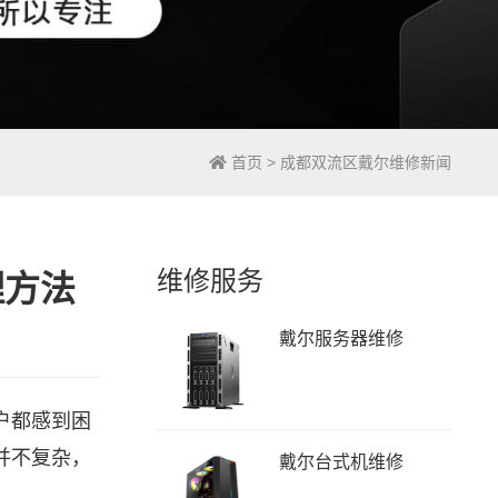
首页
>
成都双流区戴尔维修新闻
维修服务
理方法
戴尔服务器维修
户都感到困
并不复杂，
戴尔台式机维修