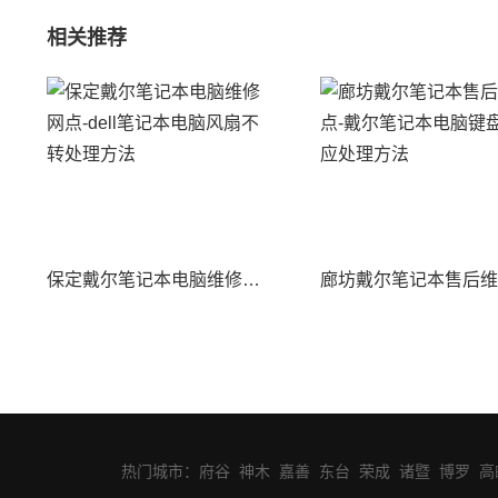
相关推荐
保定戴尔笔记本电脑维修网点-dell笔记本电脑风扇不转处理方法
热门城市：
府谷
神木
嘉善
东台
荣成
诸暨
博罗
高